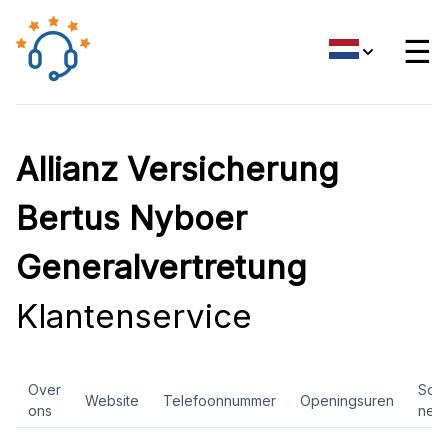
☰
Allianz Versicherung
Bertus Nyboer
Generalvertretung
Klantenservice
Over
Soci
Website
Telefoonnummer
Openingsuren
ons
net