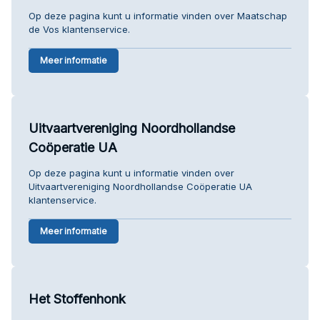
Op deze pagina kunt u informatie vinden over Maatschap
de Vos klantenservice.
Meer informatie
Uitvaartvereniging Noordhollandse
Coöperatie UA
Op deze pagina kunt u informatie vinden over
Uitvaartvereniging Noordhollandse Coöperatie UA
klantenservice.
Meer informatie
Het Stoffenhonk