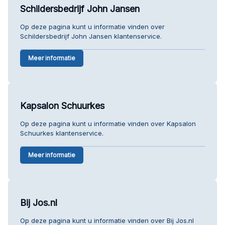
Schildersbedrijf John Jansen
Op deze pagina kunt u informatie vinden over
Schildersbedrijf John Jansen klantenservice.
Meer informatie
Kapsalon Schuurkes
Op deze pagina kunt u informatie vinden over Kapsalon
Schuurkes klantenservice.
Meer informatie
Bij Jos.nl
Op deze pagina kunt u informatie vinden over Bij Jos.nl