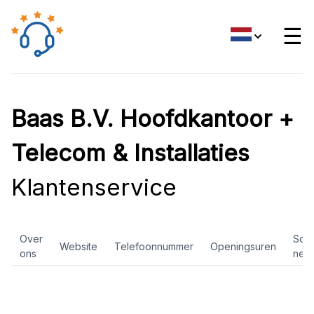
☰
Baas B.V. Hoofdkantoor +
Telecom & Installaties
Klantenservice
Over
Soci
Website
Telefoonnummer
Openingsuren
ons
net