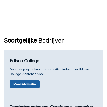
Soortgelijke
Bedrijven
Edison College
Op deze pagina kunt u informatie vinden over Edison
College klantenservice.
Meer informatie
Tandartsmaatschap Groefsema Jansonius