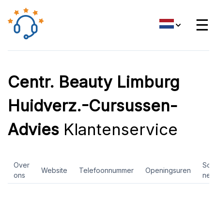
☰
Centr. Beauty Limburg
Huidverz.-Cursussen-
Advies
Klantenservice
Over
Soci
Website
Telefoonnummer
Openingsuren
ons
net