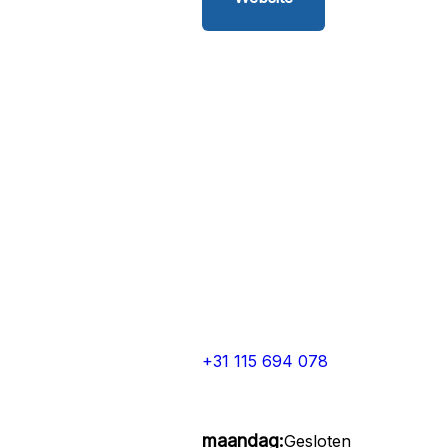
+31 115 694 078
maandag:
Gesloten