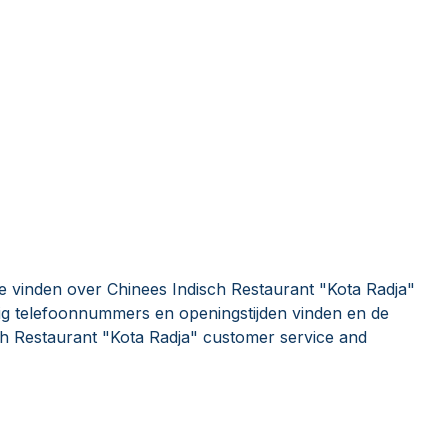
e vinden over Chinees Indisch Restaurant "Kota Radja"
ig telefoonnummers en openingstijden vinden en de
ch Restaurant "Kota Radja" customer service and