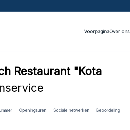
Voorpagina
Over ons
ch Restaurant "Kota
nservice
nummer
Openingsuren
Sociale netwerken
Beoordeling