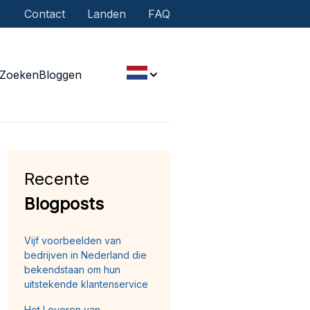
Contact
Landen
FAQ
Zoeken
Bloggen
Recente
Blogposts
Vijf voorbeelden van
bedrijven in Nederland die
bekendstaan om hun
uitstekende klantenservice
Het Leveren van