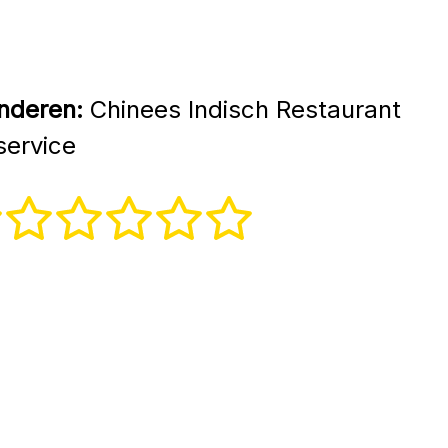
nderen:
Chinees Indisch Restaurant
service