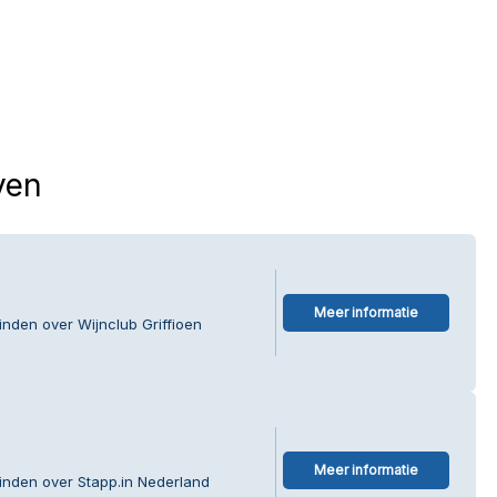
ven
Meer informatie
inden over Wijnclub Griffioen
Meer informatie
inden over Stapp.in Nederland