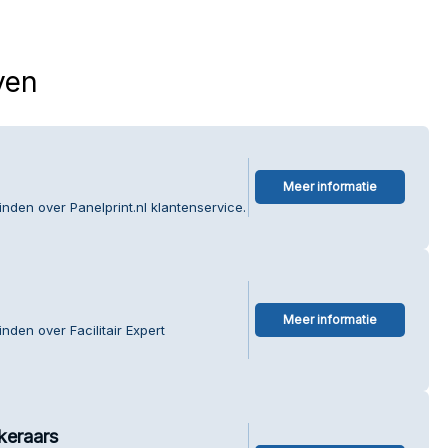
ven
Meer informatie
nden over Panelprint.nl klantenservice.
Meer informatie
nden over Facilitair Expert
keraars