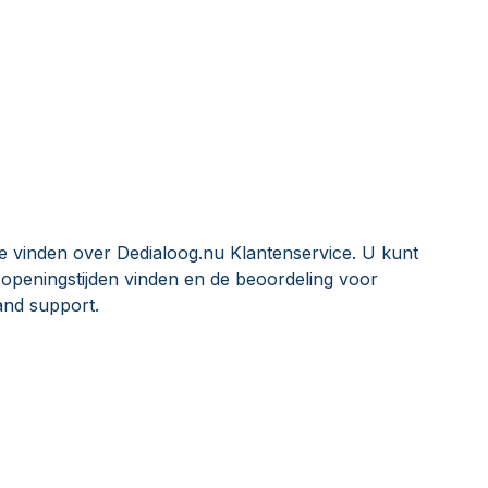
e vinden over Dedialoog.nu Klantenservice. U kunt
peningstijden vinden en de beoordeling voor
and support.