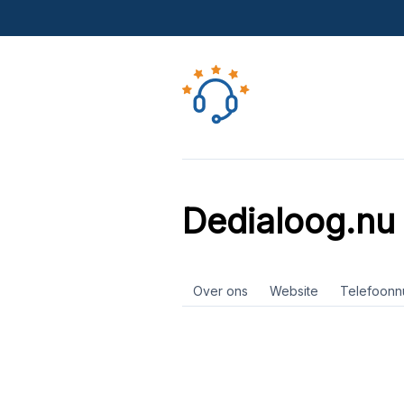
Dedialoog.nu
Over ons
Website
Telefoon