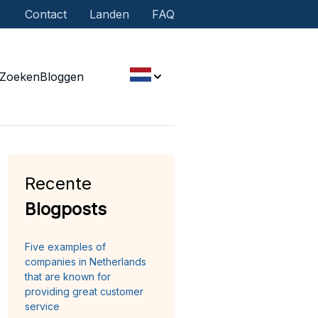
Contact
Landen
FAQ
Zoeken
Bloggen
Recente
Blogposts
Five examples of
companies in Netherlands
that are known for
providing great customer
service