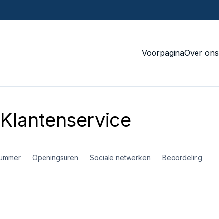
Voorpagina
Over ons
Klantenservice
nummer
Openingsuren
Sociale netwerken
Beoordeling