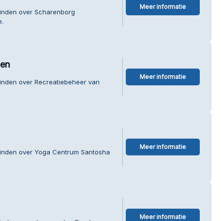
Meer informatie
vinden over Scharenborg
e.
nen
Meer informatie
vinden over Recreatiebeheer van
Meer informatie
 vinden over Yoga Centrum Santosha
Meer informatie