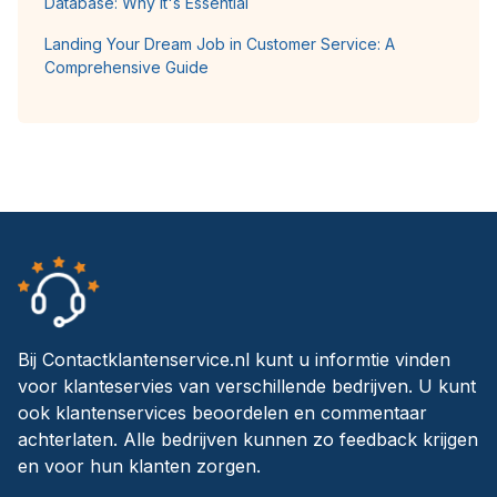
Database: Why It's Essential
Landing Your Dream Job in Customer Service: A
Comprehensive Guide
Bij Contactklantenservice.nl kunt u informtie vinden
voor klanteservies van verschillende bedrijven. U kunt
ook klantenservices beoordelen en commentaar
achterlaten. Alle bedrijven kunnen zo feedback krijgen
en voor hun klanten zorgen.