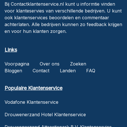
Bij Contactklantenservice.nl kunt u informtie vinden
voor klanteservies van verschillende bedrijven. U kunt
ook klantenservices beoordelen en commentaar
achterlaten. Alle bedrijven kunnen zo feedback krijgen
en voor hun klanten zorgen.
Links
Voorpagina
Over ons
Zoeken
Bloggen
Contact
Landen
FAQ
Populaire Klantenservice
Vodafone Klantenservice
Drouwenerzand Hotel Klantenservice
Drouwenerzand Attractiepark B.V. Klantenservice