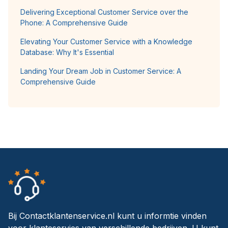
Delivering Exceptional Customer Service over the
Phone: A Comprehensive Guide
Elevating Your Customer Service with a Knowledge
Database: Why It's Essential
Landing Your Dream Job in Customer Service: A
Comprehensive Guide
Bij Contactklantenservice.nl kunt u informtie vinden
voor klanteservies van verschillende bedrijven. U kunt