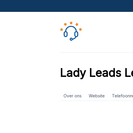
Lady Leads 
Over ons
Website
Telefoon