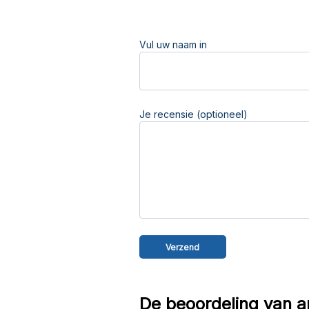
Vul uw naam in
Je recensie (optioneel)
De beoordeling van a