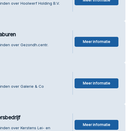
Meer informatie
inden over Hoolwerf Holding B.V.
aburen
Meer informatie
vinden over Gezondh.centr.
Meer informatie
inden over Galerie & Co
rsbedrijf
Meer informatie
inden over Kerstens Lei- en