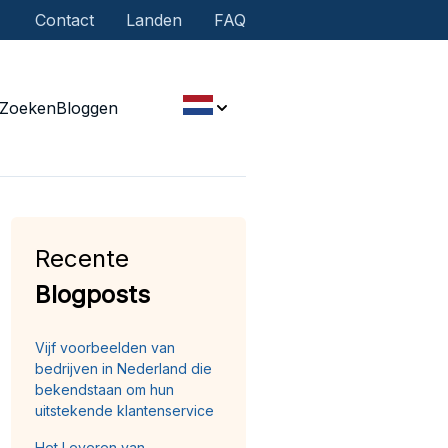
Contact
Landen
FAQ
Zoeken
Bloggen
Recente
Blogposts
Vijf voorbeelden van
bedrijven in Nederland die
bekendstaan om hun
uitstekende klantenservice
Het Leveren van