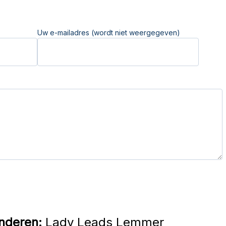
Uw e-mailadres (wordt niet weergegeven)
nderen:
Lady Leads Lemmer