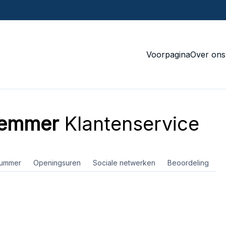
Voorpagina
Over ons
Lemmer
Klantenservice
nummer
Openingsuren
Sociale netwerken
Beoordeling