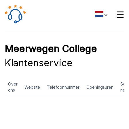
☰
Meerwegen College
Klantenservice
Over
Soci
Website
Telefoonnummer
Openingsuren
ons
net