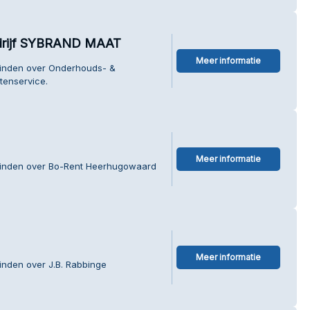
edrijf SYBRAND MAAT
Meer informatie
vinden over Onderhouds- &
tenservice.
Meer informatie
 vinden over Bo-Rent Heerhugowaard
Meer informatie
inden over J.B. Rabbinge