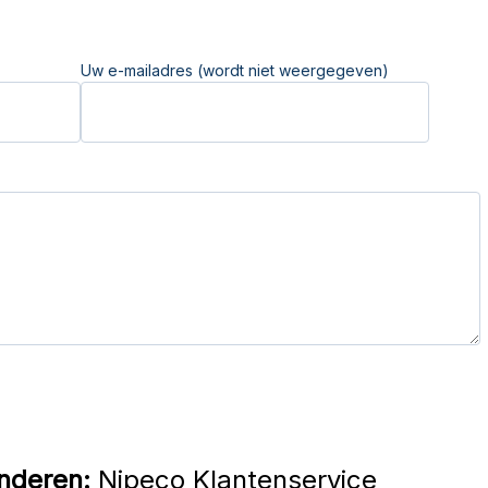
Uw e-mailadres (wordt niet weergegeven)
nderen:
Nipeco Klantenservice