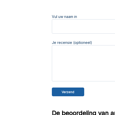
Vul uw naam in
Je recensie (optioneel)
De beoordeling van a