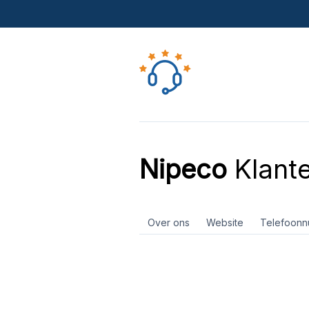
Nipeco
Klante
Over ons
Website
Telefoon