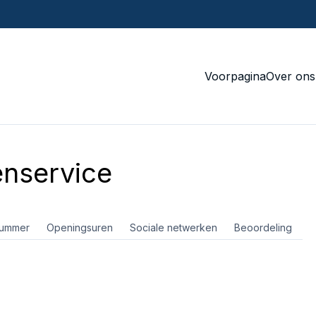
Voorpagina
Over ons
nservice
nummer
Openingsuren
Sociale netwerken
Beoordeling