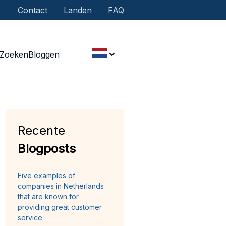
Contact
Landen
FAQ
Zoeken
Bloggen
Recente
Blogposts
Five examples of
companies in Netherlands
that are known for
providing great customer
service