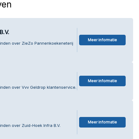
ven
B.V.
Meer informatie
vinden over ZieZo Pannenkoekeneterij
Meer informatie
inden over Vvv Geldrop klantenservice.
Meer informatie
inden over Zuid-Hoek Infra B.V.