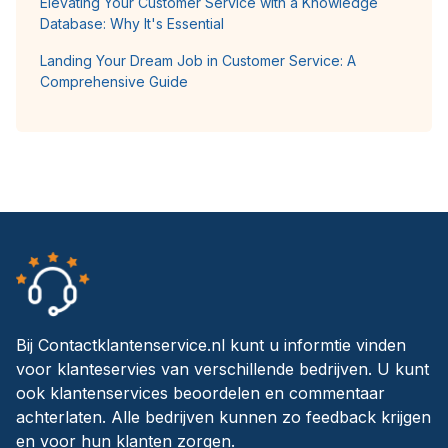
Elevating Your Customer Service with a Knowledge
Database: Why It's Essential
Landing Your Dream Job in Customer Service: A
Comprehensive Guide
Bij Contactklantenservice.nl kunt u informtie vinden
voor klanteservies van verschillende bedrijven. U kunt
ook klantenservices beoordelen en commentaar
achterlaten. Alle bedrijven kunnen zo feedback krijgen
en voor hun klanten zorgen.