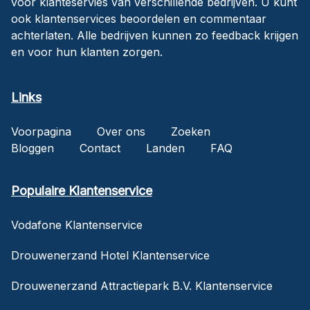
voor klanteservies van verschillende bedrijven. U kunt
ook klantenservices beoordelen en commentaar
achterlaten. Alle bedrijven kunnen zo feedback krijgen
en voor hun klanten zorgen.
Links
Voorpagina
Over ons
Zoeken
Bloggen
Contact
Landen
FAQ
Populaire Klantenservice
Vodafone Klantenservice
Drouwenerzand Hotel Klantenservice
Drouwenerzand Attractiepark B.V. Klantenservice