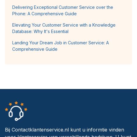
Delivering Exceptional Customer Service over the
Phone: A Comprehensive Guide
Elevating Your Customer Service with a Knowledge
Database: Why It's Essential
Landing Your Dream Job in Customer Service: A
Comprehensive Guide
Bij Contactklantenservice.nl kunt u informtie vinden
voor klanteservies van verschillende bedrijven. U kunt