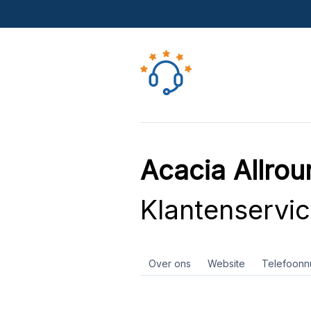
Acacia Allro
Klantenservi
Over ons
Website
Telefoon