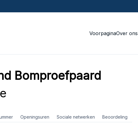
Voorpagina
Over ons
und Bomproefpaard
ce
nummer
Openingsuren
Sociale netwerken
Beoordeling