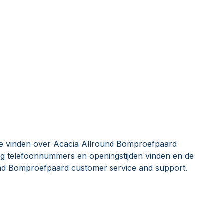
ie vinden over Acacia Allround Bomproefpaard
ig telefoonnummers en openingstijden vinden en de
nd Bomproefpaard customer service and support.