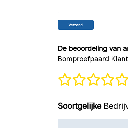
De beoordeling van a
Bomproefpaard Klant
Soortgelijke
Bedrij