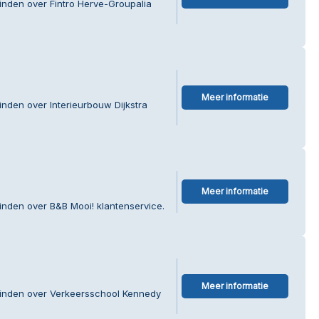
inden over Fintro Herve-Groupalia
Meer informatie
inden over Interieurbouw Dijkstra
Meer informatie
inden over B&B Mooi! klantenservice.
Meer informatie
vinden over Verkeersschool Kennedy