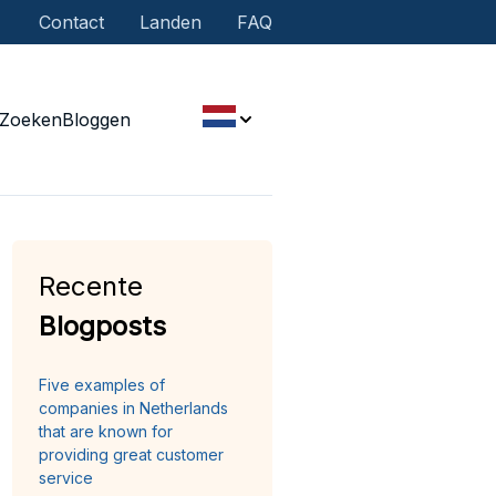
Contact
Landen
FAQ
Zoeken
Bloggen
Recente
Blogposts
Five examples of
companies in Netherlands
that are known for
providing great customer
service