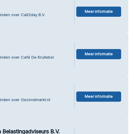
Meer informatie
inden over Call2day B.V.
Meer informatie
inden over Café De Krullebol
Meer informatie
vinden over Gezondmarkt.nl
Belastingadviseurs B.V.