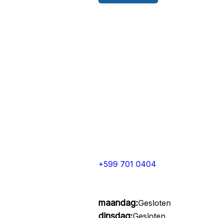
+599 701 0404
maandag:
Gesloten
dinsdag:
Gesloten