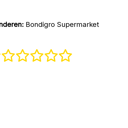
nderen:
Bondigro Supermarket