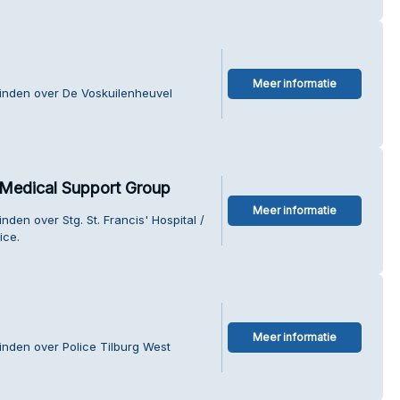
Meer informatie
vinden over De Voskuilenheuvel
 / Medical Support Group
Meer informatie
nden over Stg. St. Francis' Hospital /
ice.
Meer informatie
inden over Police Tilburg West