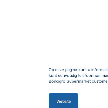
Op deze pagina kunt u informat
kunt eenvoudig telefoonnummers
Bondigro Supermarket customer
Website