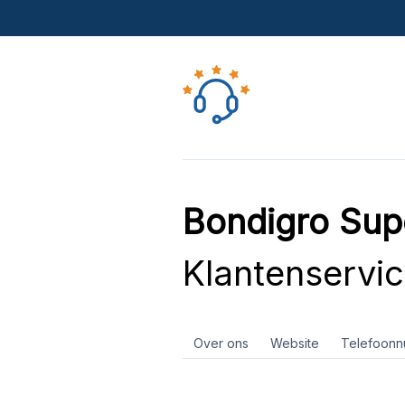
Bondigro Sup
Klantenservi
Over ons
Website
Telefoon