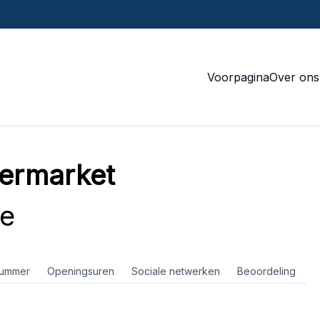
Voorpagina
Over ons
ermarket
ce
nummer
Openingsuren
Sociale netwerken
Beoordeling