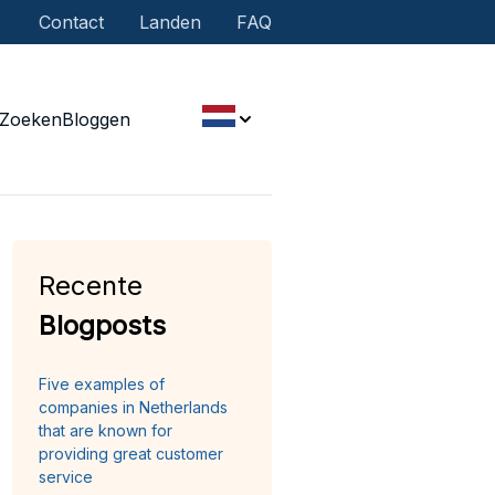
Contact
Landen
FAQ
Zoeken
Bloggen
Recente
Blogposts
Five examples of
companies in Netherlands
that are known for
providing great customer
service