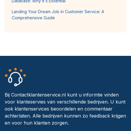
Database: Why It's Essential
Landing Your Dream Job in Customer Service: A
Comprehensive Guide
Bij Contactklantenservice.nl kunt u informtie vinden
voor klanteservies van verschillende bedrijven. U kunt
ook klantenservices beoordelen en commentaar
achterlaten. Alle bedrijven kunnen zo feedback krijgen
en voor hun klanten zorgen.