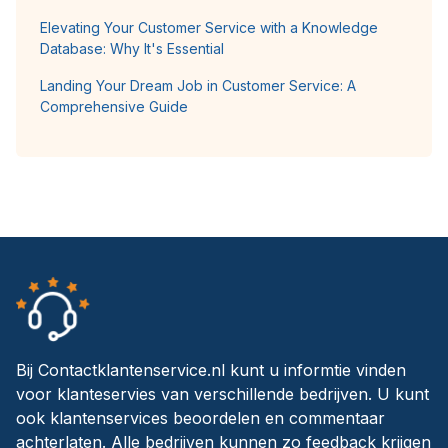
Elevating Your Customer Service with a Knowledge
Database: Why It's Essential
Landing Your Dream Job in Customer Service: A
Comprehensive Guide
Bij Contactklantenservice.nl kunt u informtie vinden
voor klanteservies van verschillende bedrijven. U kunt
ook klantenservices beoordelen en commentaar
achterlaten. Alle bedrijven kunnen zo feedback krijgen