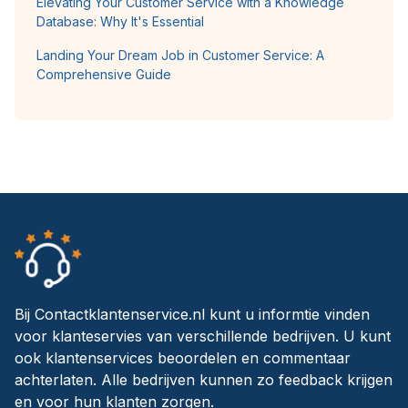
Elevating Your Customer Service with a Knowledge
Database: Why It's Essential
Landing Your Dream Job in Customer Service: A
Comprehensive Guide
Bij Contactklantenservice.nl kunt u informtie vinden
voor klanteservies van verschillende bedrijven. U kunt
ook klantenservices beoordelen en commentaar
achterlaten. Alle bedrijven kunnen zo feedback krijgen
en voor hun klanten zorgen.