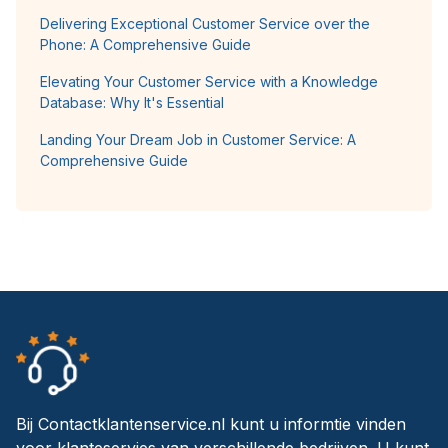
Delivering Exceptional Customer Service over the
Phone: A Comprehensive Guide
Elevating Your Customer Service with a Knowledge
Database: Why It's Essential
Landing Your Dream Job in Customer Service: A
Comprehensive Guide
Bij Contactklantenservice.nl kunt u informtie vinden
voor klanteservies van verschillende bedrijven. U kunt