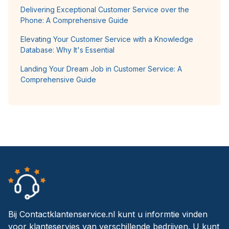
Delivering Exceptional Customer Service over the
Phone: A Comprehensive Guide
Elevating Your Customer Service with a Knowledge
Database: Why It's Essential
Landing Your Dream Job in Customer Service: A
Comprehensive Guide
Bij Contactklantenservice.nl kunt u informtie vinden
voor klanteservies van verschillende bedrijven. U kunt