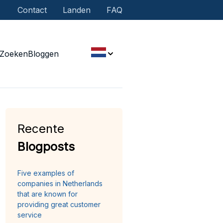
Contact
Landen
FAQ
Zoeken
Bloggen
Recente
Blogposts
Five examples of
companies in Netherlands
that are known for
providing great customer
service