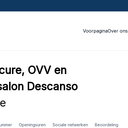
Voorpagina
Over ons
cure, OVV en
salon Descanso
ce
nummer
Openingsuren
Sociale netwerken
Beoordeling