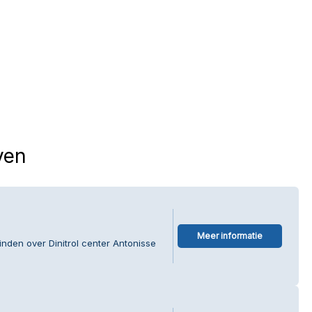
ven
Meer informatie
inden over Dinitrol center Antonisse