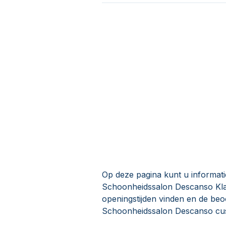
Op deze pagina kunt u informat
Schoonheidssalon Descanso Kla
openingstijden vinden en de be
Schoonheidssalon Descanso cus