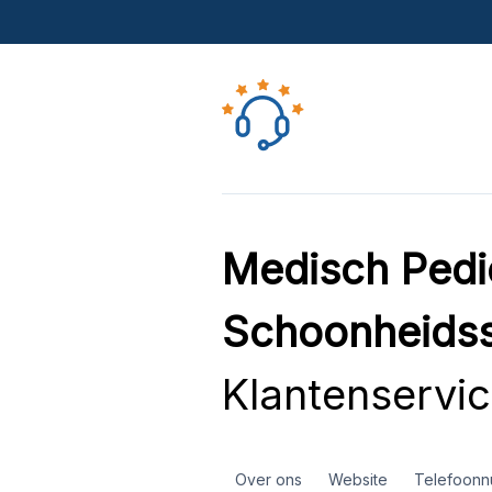
Medisch Pedi
Schoonheids
Klantenservi
Over ons
Website
Telefoon