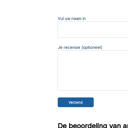
Vul uw naam in
Je recensie (optioneel)
De beoordeling van a