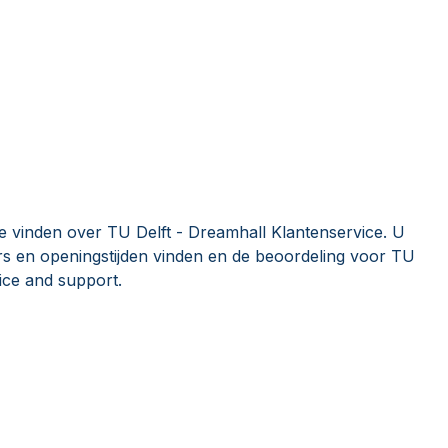
e vinden over TU Delft - Dreamhall Klantenservice. U
 en openingstijden vinden en de beoordeling voor TU
ice and support.