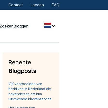
Contact
Landen
FAQ
Zoeken
Bloggen
Recente
Blogposts
Vijf voorbeelden van
bedrijven in Nederland die
bekendstaan om hun
uitstekende klantenservice
Het Leveren van