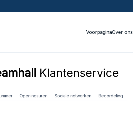
Voorpagina
Over ons
eamhall
Klantenservice
nummer
Openingsuren
Sociale netwerken
Beoordeling