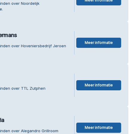
Meer informatie
inden over Noordelijk
e.
Hermans
Meer informatie
inden over Hoveniersbedrijf Jeroen
Meer informatie
vinden over TTL Zutphen
ia
Meer informatie
inden over Alegandro Grillroom