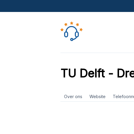
TU Delft - Dr
Over ons
Website
Telefoon