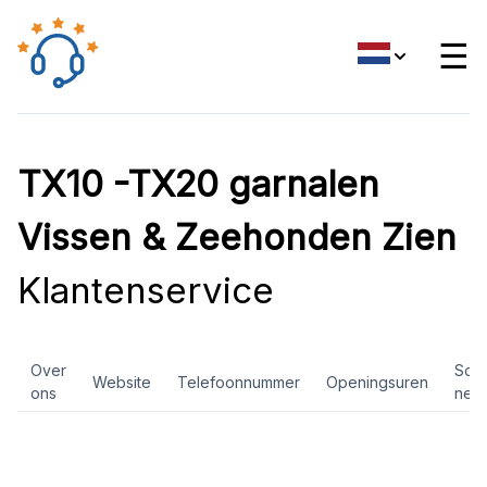
☰
TX10 -TX20 garnalen
Vissen & Zeehonden Zien
Klantenservice
Over
Soci
Website
Telefoonnummer
Openingsuren
ons
net