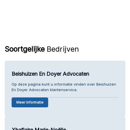
Soortgelijke
Bedrijven
Beishuizen En Doyer Advocaten
Op deze pagina kunt u informatie vinden over Beishuizen
En Doyer Advocaten klantenservice.
Meer informatie
Xhaflaire Marie-Noëlle